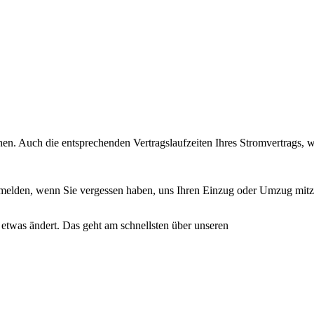
hen. Auch die entsprechenden Vertragslaufzeiten Ihres Stromvertrags, 
bmelden, wenn Sie vergessen haben, uns Ihren Einzug oder Umzug mitzu
n etwas ändert. Das geht am schnellsten über unseren