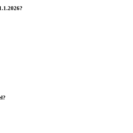
1.1.2026?
el?