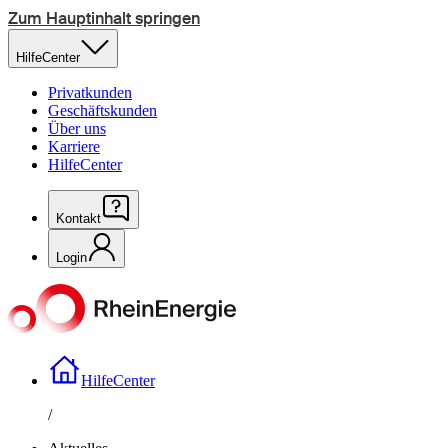
Zum Hauptinhalt springen
HilfeCenter
Privatkunden
Geschäftskunden
Über uns
Karriere
HilfeCenter
Kontakt
Login
HilfeCenter
/