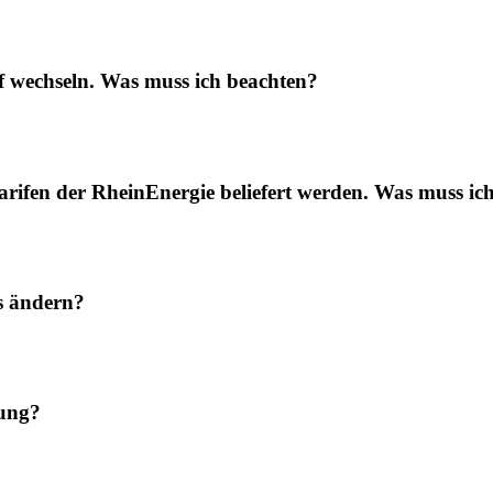
f wechseln. Was muss ich beachten?
rifen der RheinEnergie beliefert werden. Was muss ic
s ändern?
rung?