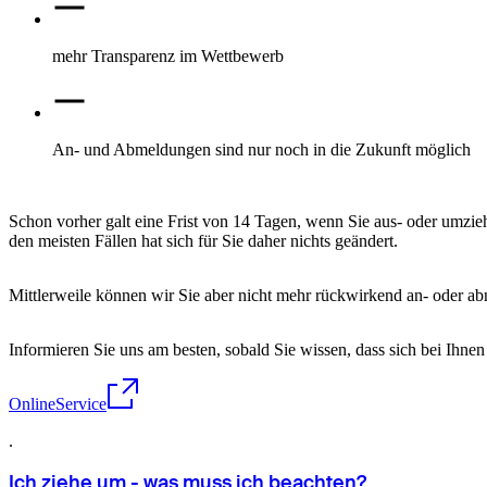
mehr Transparenz im Wettbewerb
An- und Abmeldungen sind nur noch in die Zukunft möglich
Schon vorher galt eine Frist von 14 Tagen, wenn Sie aus- oder umzie
den meisten Fällen hat sich für Sie daher nichts geändert.
Mittlerweile können wir Sie aber nicht mehr rückwirkend an- oder a
Informieren Sie uns am besten, sobald Sie wissen, dass sich bei Ihne
OnlineService
.
Ich ziehe um - was muss ich beachten?