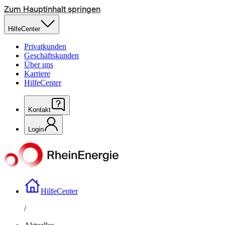
Zum Hauptinhalt springen
HilfeCenter
Privatkunden
Geschäftskunden
Über uns
Karriere
HilfeCenter
Kontakt
Login
HilfeCenter
/