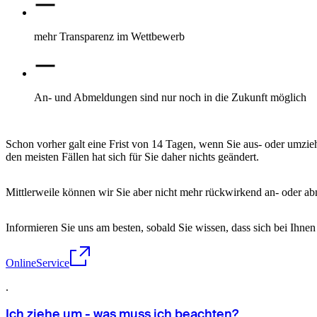
mehr Transparenz im Wettbewerb
An- und Abmeldungen sind nur noch in die Zukunft möglich
Schon vorher galt eine Frist von 14 Tagen, wenn Sie aus- oder umzie
den meisten Fällen hat sich für Sie daher nichts geändert.
Mittlerweile können wir Sie aber nicht mehr rückwirkend an- oder a
Informieren Sie uns am besten, sobald Sie wissen, dass sich bei Ihne
OnlineService
.
Ich ziehe um - was muss ich beachten?