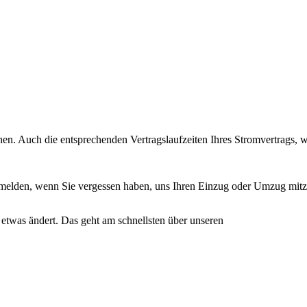
hen. Auch die entsprechenden Vertragslaufzeiten Ihres Stromvertrags, 
bmelden, wenn Sie vergessen haben, uns Ihren Einzug oder Umzug mitzu
n etwas ändert. Das geht am schnellsten über unseren