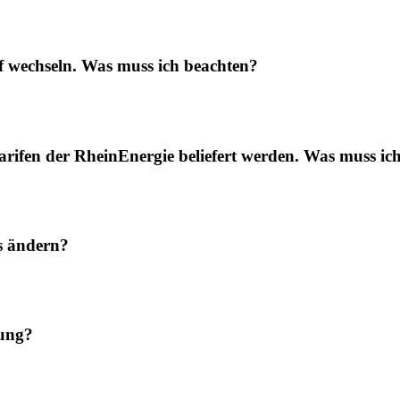
f wechseln. Was muss ich beachten?
rifen der RheinEnergie beliefert werden. Was muss ic
s ändern?
rung?