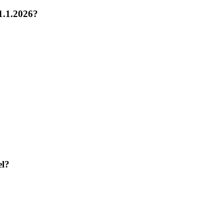
1.1.2026?
el?