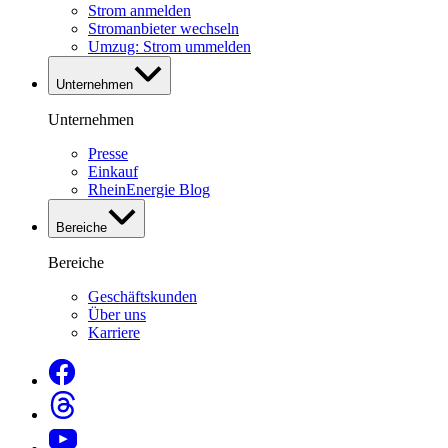
Strom anmelden
Stromanbieter wechseln
Umzug: Strom ummelden
Unternehmen
Unternehmen
Presse
Einkauf
RheinEnergie Blog
Bereiche
Bereiche
Geschäftskunden
Über uns
Karriere