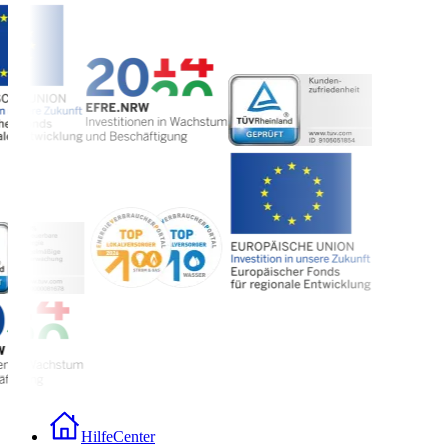
HilfeCenter