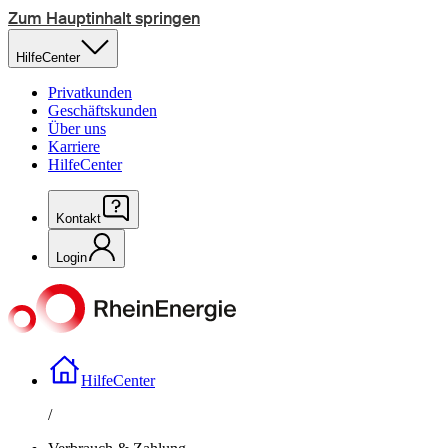
Zum Hauptinhalt springen
HilfeCenter
Privatkunden
Geschäftskunden
Über uns
Karriere
HilfeCenter
Kontakt
Login
HilfeCenter
/