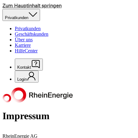
Zum Hauptinhalt springen
Privatkunden
Privatkunden
Geschäftskunden
Über uns
Karriere
HilfeCenter
Kontakt
Login
Impressum
RheinEnergie AG