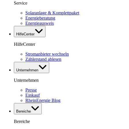
Service
Solaranlage & Komplettpaket
Energieberatung
Energieausweis
HilfeCenter
HilfeCenter
Stromanbieter wechseln
Zählerstand ablesen
Unternehmen
Unternehmen
Presse
Einkauf
RheinEnergie Blog
Bereiche
Bereiche