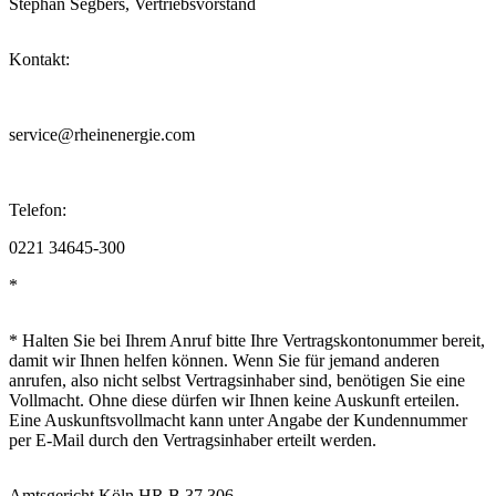
Stephan Segbers, Vertriebsvorstand
Kontakt:
service@rheinenergie.com
Telefon:
0221 34645-300
*
* Halten Sie bei Ihrem Anruf bitte Ihre Vertragskontonummer bereit,
damit wir Ihnen helfen können. Wenn Sie für jemand anderen
anrufen, also nicht selbst Vertragsinhaber sind, benötigen Sie eine
Vollmacht. Ohne diese dürfen wir Ihnen keine Auskunft erteilen.
Eine Auskunftsvollmacht kann unter Angabe der Kundennummer
per E-Mail durch den Vertragsinhaber erteilt werden.
Amtsgericht Köln HR B 37 306