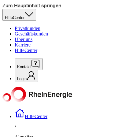
Zum Hauptinhalt springen
HilfeCenter
Privatkunden
Geschäftskunden
Über uns
Karriere
HilfeCenter
Kontakt
Login
HilfeCenter
/