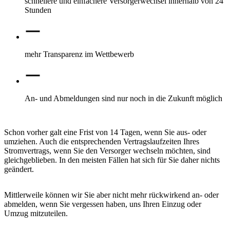
schnellere und einfachere Versorgerwechsel innerhalb von 24
Stunden
mehr Transparenz im Wettbewerb
An- und Abmeldungen sind nur noch in die Zukunft möglich
Schon vorher galt eine Frist von 14 Tagen, wenn Sie aus- oder
umziehen. Auch die entsprechenden Vertragslaufzeiten Ihres
Stromvertrags, wenn Sie den Versorger wechseln möchten, sind
gleichgeblieben. In den meisten Fällen hat sich für Sie daher nichts
geändert.
Mittlerweile können wir Sie aber nicht mehr rückwirkend an- oder
abmelden, wenn Sie vergessen haben, uns Ihren Einzug oder
Umzug mitzuteilen.