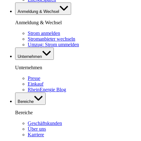
Anmeldung & Wechsel
Anmeldung & Wechsel
Strom anmelden
Stromanbieter wechseln
Umzug: Strom ummelden
Unternehmen
Unternehmen
Presse
Einkauf
RheinEnergie Blog
Bereiche
Bereiche
Geschäftskunden
Über uns
Karriere