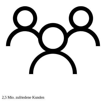
2,5 Mio. zufriedene Kunden