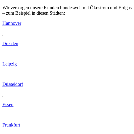
Wir versorgen unsere Kunden bundesweit mit Ökostrom und Erdgas
– zum Beispiel in diesen Städten:
Hannover
,
Dresden
,
Leipzig
,
Düsseldorf
,
Essen
,
Frankfurt