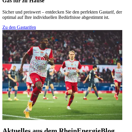
Gas für zu Hause
Sicher und preiswert – entdecken Sie den perfekten Gastarif, der
optimal auf Ihre individuellen Bedürfnisse abgestimmt ist.
Zu den Gastarifen
Aktuelles aus dem RheinEnergieBlog