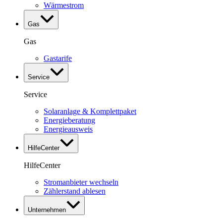
Wärmestrom
Gas
Gas
Gastarife
Service
Service
Solaranlage & Komplettpaket
Energieberatung
Energieausweis
HilfeCenter
HilfeCenter
Stromanbieter wechseln
Zählerstand ablesen
Unternehmen