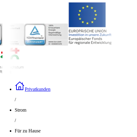
Privatkunden
/
Strom
/
Für zu Hause