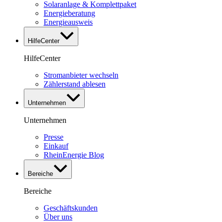
Solaranlage & Komplettpaket
Energieberatung
Energieausweis
HilfeCenter
HilfeCenter
Stromanbieter wechseln
Zählerstand ablesen
Unternehmen
Unternehmen
Presse
Einkauf
RheinEnergie Blog
Bereiche
Bereiche
Geschäftskunden
Über uns