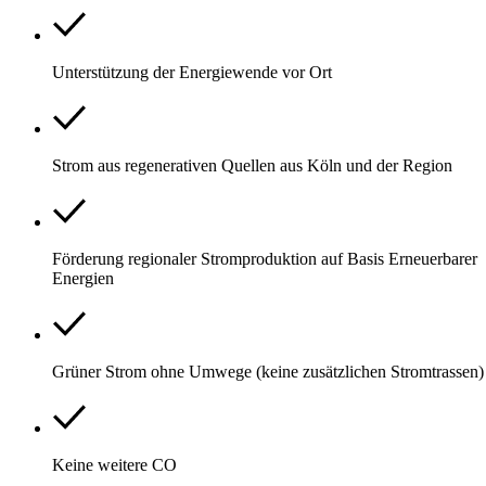
Unterstützung der Energiewende vor Ort
Strom aus regenerativen Quellen aus Köln und der Region
Förderung regionaler Stromproduktion auf Basis Erneuerbarer
Energien
Grüner Strom ohne Umwege (keine zusätzlichen Stromtrassen)
Keine weitere CO