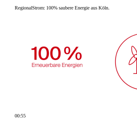
Video ohne Sprache:
RegionalStrom: 100% saubere Energie aus Köln.
Dauer: 00:55
00:55