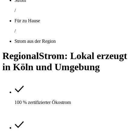
Strom
/
Für zu Hause
/
Strom aus der Region
RegionalStrom: Lokal erzeugt
in Köln und Umgebung
100 % zertifizierter Ökostrom