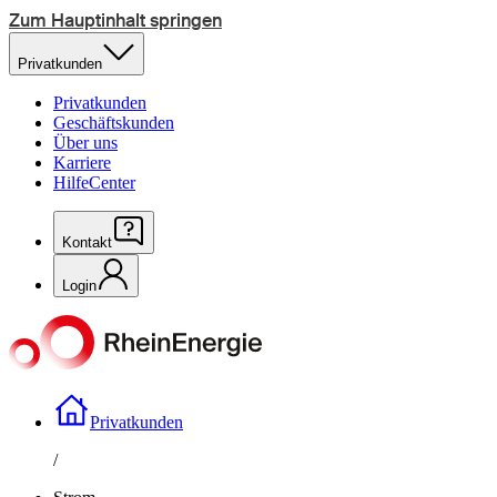
Zum Hauptinhalt springen
Privatkunden
Privatkunden
Geschäftskunden
Über uns
Karriere
HilfeCenter
Kontakt
Login
Privatkunden
/