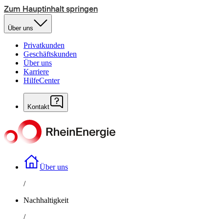
Zum Hauptinhalt springen
Über uns
Privatkunden
Geschäftskunden
Über uns
Karriere
HilfeCenter
Kontakt
Über uns
/
Nachhaltigkeit
/