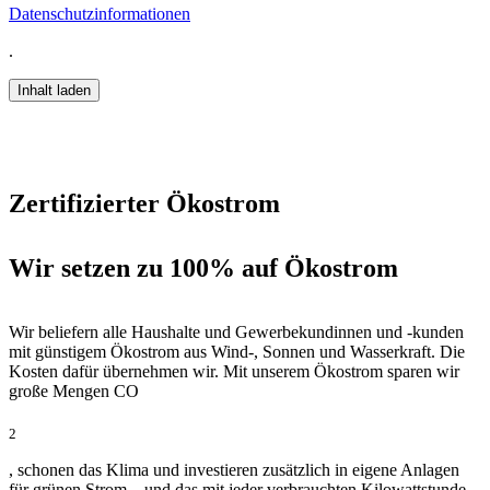
Datenschutzinformationen
.
Inhalt laden
Zertifizierter Ökostrom
Wir setzen zu 100% auf Ökostrom
Wir beliefern alle Haushalte und Gewerbekundinnen und -kunden
mit günstigem Ökostrom aus Wind-, Sonnen und Wasserkraft. Die
Kosten dafür übernehmen wir. Mit unserem Ökostrom sparen wir
große Mengen CO
2
, schonen das Klima und investieren zusätzlich in eigene Anlagen
für grünen Strom – und das mit jeder verbrauchten Kilowattstunde.