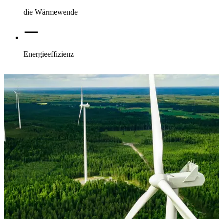
die Wärmewende
Energieeffizienz