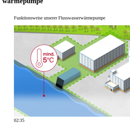
wärme­pumpe
Video mit Sprecher:
Funktionsweise unserer Flusswasserwärmepumpe
Dauer: 02:35
02:35