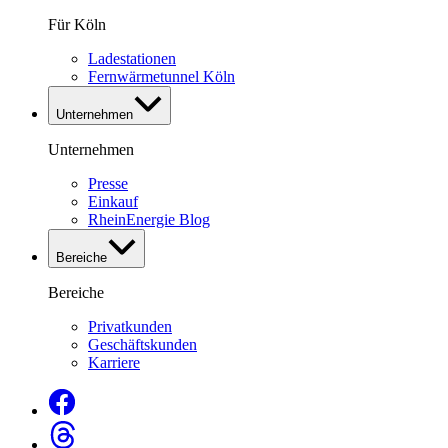
Für Köln
Ladestationen
Fernwärmetunnel Köln
Unternehmen
Unternehmen
Presse
Einkauf
RheinEnergie Blog
Bereiche
Bereiche
Privatkunden
Geschäftskunden
Karriere