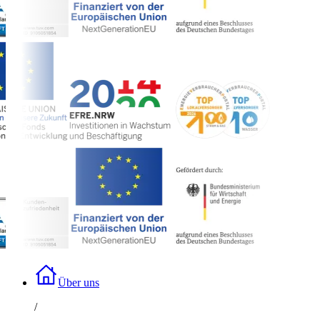
Über uns
/