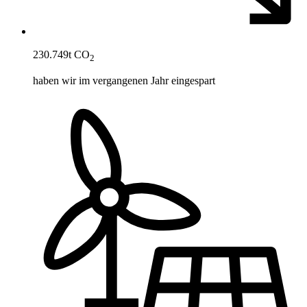
230.749
t CO
2
haben wir im vergangenen Jahr eingespart