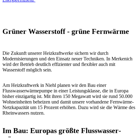
Grüner Wasserstoff - grüne Fernwärme
Die Zukunft unserer Heizkraftwerke sichern wir durch
Modernisierungen und den Einsatz neuer Techniken. In Merkenich
wird der Betrieb deutlich effizienter und flexibler auch mit
Wasserstoff möglich sein.
Am Heizkraftwerk in Niehl planen wir den Bau einer
Flusswasserwärmepumpe in einer Leistungsklasse, die in Europa
bisher einzigartig ist. Mit ihren 150 Megawatt wird sie rund 50.000
Wohneinheiten beheizen und damit unsere vorhandene Fernwärme-
Netzkapazität um 15 Prozent erhöhen. Dazu wird sie die Wärme des
Rheinwassers nutzen.
Im Bau: Europas größte Fluss­wasser­