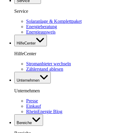
Service
Service
Solaranlage & Komplettpaket
Energieberatung
Energieausweis
HilfeCenter
HilfeCenter
Stromanbieter wechseln
Zählerstand ablesen
Unternehmen
Unternehmen
Presse
Einkauf
RheinEnergie Blog
Bereiche