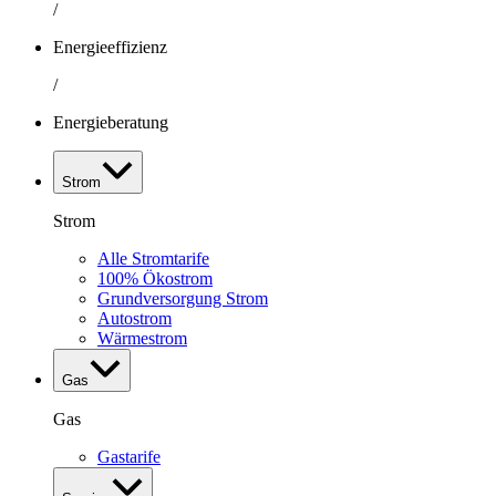
/
Energieeffizienz
/
Energieberatung
Strom
Strom
Alle Stromtarife
100% Ökostrom
Grundversorgung Strom
Autostrom
Wärmestrom
Gas
Gas
Gastarife