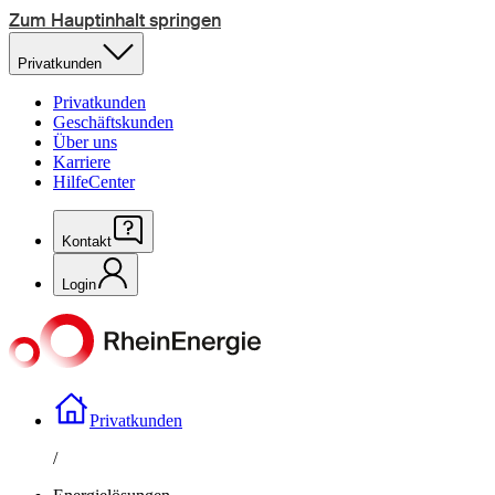
Zum Hauptinhalt springen
Privatkunden
Privatkunden
Geschäftskunden
Über uns
Karriere
HilfeCenter
Kontakt
Login
Privatkunden
/