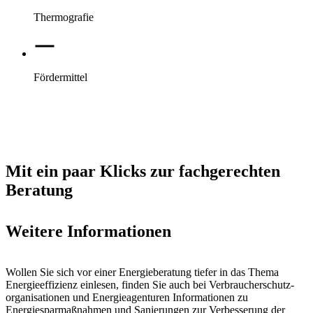
Thermografie
Fördermittel
Mit ein paar Klicks zur fachgerechten
Beratung
Weitere Informationen
Wollen Sie sich vor einer Energieberatung tiefer in das Thema
Energieeffizienz einlesen, finden Sie auch bei Ver­braucher­schutz­
orga­nisati­onen und Energie­agenturen Informationen zu
Energiesparmaßnahmen und Sanierungen zur Verbesserung der