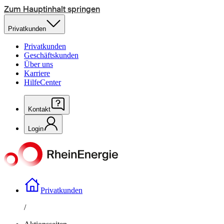
Zum Hauptinhalt springen
Privatkunden
Privatkunden
Geschäftskunden
Über uns
Karriere
HilfeCenter
Kontakt
Login
Privatkunden
/