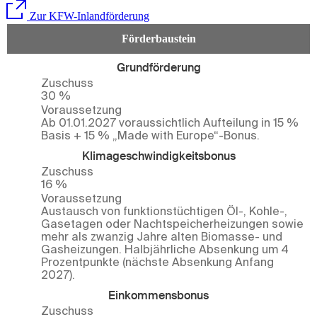
Zur KFW-Inlandförderung
Förderbaustein
Grundförderung
Zuschuss
30 %
Voraussetzung
Ab 01.01.2027 voraussichtlich Aufteilung in 15 %
Basis + 15 % „Made with Europe“-Bonus.
Klimageschwindigkeitsbonus
Zuschuss
16 %
Voraussetzung
Austausch von funktionstüchtigen Öl-, Kohle-,
Gasetagen oder Nachtspeicherheizungen sowie
mehr als zwanzig Jahre alten Biomasse- und
Gasheizungen. Halbjährliche Absenkung um 4
Prozentpunkte (nächste Absenkung Anfang
2027).
Einkommensbonus
Zuschuss