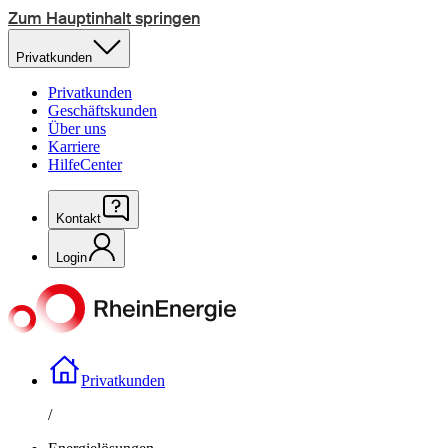
Zum Hauptinhalt springen
Privatkunden
Privatkunden
Geschäftskunden
Über uns
Karriere
HilfeCenter
Kontakt
Login
Privatkunden
/