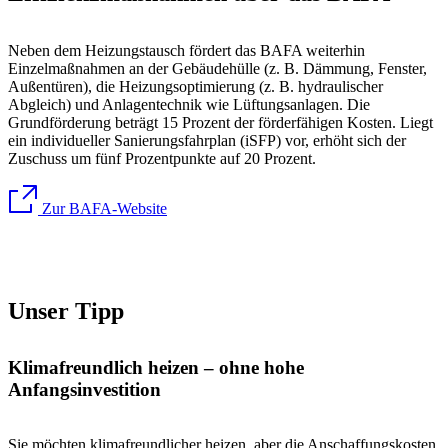
Neben dem Heizungstausch fördert das BAFA weiterhin
Einzelmaßnahmen an der Gebäudehülle (z. B. Dämmung, Fenster,
Außentüren), die Heizungsoptimierung (z. B. hydraulischer
Abgleich) und Anlagentechnik wie Lüftungsanlagen. Die
Grundförderung beträgt 15 Prozent der förderfähigen Kosten. Liegt
ein individueller Sanierungsfahrplan (iSFP) vor, erhöht sich der
Zuschuss um fünf Prozentpunkte auf 20 Prozent.
Zur BAFA-Website
Unser Tipp
Klimafreundlich heizen – ohne hohe
Anfangsinvestition
Sie möchten klimafreundlicher heizen, aber die Anschaffungskosten