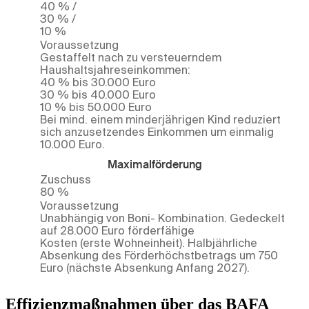
40 % /
30 % /
10 %
Voraussetzung
Gestaffelt nach zu versteuerndem
Haushaltsjahreseinkommen:
40 % bis 30.000 Euro
30 % bis 40.000 Euro
10 % bis 50.000 Euro
Bei mind. einem minderjährigen Kind reduziert
sich anzusetzendes Einkommen um einmalig
10.000 Euro.
Maximalförderung
Zuschuss
80 %
Voraussetzung
Unabhängig von Boni- Kombination. Gedeckelt
auf 28.000 Euro förderfähige
Kosten (erste Wohneinheit). Halbjährliche
Absenkung des Förderhöchstbetrags um 750
Euro (nächste Absenkung Anfang 2027).
Effizienzmaßnahmen über das BAFA