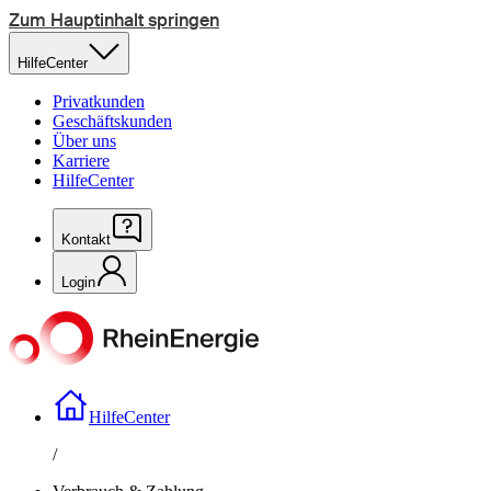
Zum Hauptinhalt springen
HilfeCenter
Privatkunden
Geschäftskunden
Über uns
Karriere
HilfeCenter
Kontakt
Login
HilfeCenter
/