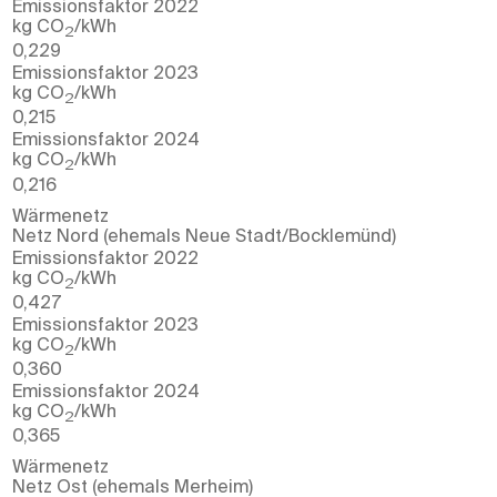
Emissionsfaktor 2022
kg CO
/kWh
2
0,229
Emissionsfaktor 2023
kg CO
/kWh
2
0,215
Emissionsfaktor 2024
kg CO
/kWh
2
0,216
Wärmenetz
Netz Nord (ehemals Neue Stadt/Bocklemünd)
Emissionsfaktor 2022
kg CO
/kWh
2
0,427
Emissionsfaktor 2023
kg CO
/kWh
2
0,360
Emissionsfaktor 2024
kg CO
/kWh
2
0,365
Wärmenetz
Netz Ost (ehemals Merheim)