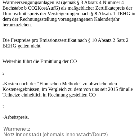
Wärmeerzeugungsanlagen ist (gemäß § 3 Absatz 4 Nummer 4
Buchstabe b CO2KostAufG) als maßgeblicher Zertifikatepreis der
Durchschnittspreis der Versteigerungen nach § 8 Absatz 1 TEHG in
dem der Rechnungsstellung vorangegangenen Kalenderjahr
heranzuziehen.
Die Festpreise pro Emissionszertifikat nach § 10 Absatz 2 Satz 2
BEHG gelten nicht.
Weiterhin führt die Ermittlung der CO
2
-Kosten nach der "Finnischen Methode" zu abweichenden
Kostenergebnissen, im Vergleich zu dem von uns seit 2015 für alle
Teilnetze einheitlich in Rechnung gestellten CO
2
-Arbeitspreis.
Wärmenetz
Netz Innenstadt (ehemals Innenstadt/Deutz)