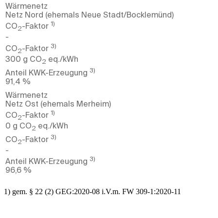
Wärmenetz
Netz Nord (ehemals Neue Stadt/Bocklemünd)
1)
CO
-Faktor
2
-
3)
CO
-Faktor
2
300 g CO
eq./kWh
2
3)
Anteil KWK-Erzeugung
91,4 %
Wärmenetz
Netz Ost (ehemals Merheim)
1)
CO
-Faktor
2
0 g CO
eq./kWh
2
3)
CO
-Faktor
2
-
3)
Anteil KWK-Erzeugung
96,6 %
1) gem. § 22 (2) GEG:2020-08 i.V.m. FW 309-1:2020-11