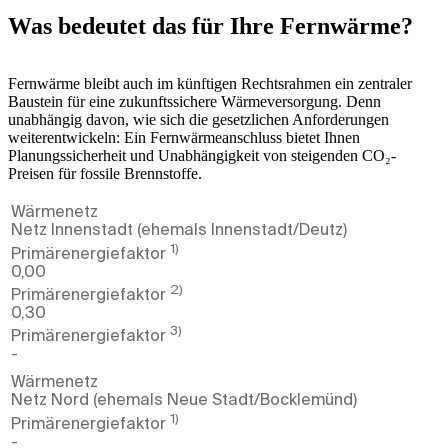
Was bedeutet das für Ihre Fernwärme?
Fernwärme bleibt auch im künftigen Rechtsrahmen ein zentraler
Baustein für eine zukunftssichere Wärmeversorgung. Denn
unabhängig davon, wie sich die gesetzlichen Anforderungen
weiterentwickeln: Ein Fernwärmeanschluss bietet Ihnen
Planungssicherheit und Unabhängigkeit von steigenden CO₂-
Preisen für fossile Brennstoffe.
Wärmenetz
Netz Innenstadt (ehemals Innenstadt/Deutz)
1)
Primärenergie­faktor
0,00
2)
Primärenergie­faktor
0,30
3)
Primärenergie­faktor
-
Wärmenetz
Netz Nord (ehemals Neue Stadt/Bocklemünd)
1)
Primärenergie­faktor
-