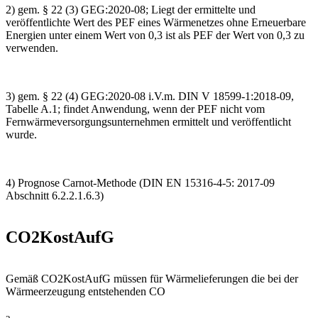
2) gem. § 22 (3) GEG:2020-08; Liegt der ermittelte und
veröffentlichte Wert des PEF eines Wärmenetzes ohne Erneuerbare
Energien unter einem Wert von 0,3 ist als PEF der Wert von 0,3 zu
verwenden.
3) gem. § 22 (4) GEG:2020-08 i.V.m. DIN V 18599-1:2018-09,
Tabelle A.1; findet Anwendung, wenn der PEF nicht vom
Fernwärmeversorgungsunternehmen ermittelt und veröffentlicht
wurde.
4) Prognose Carnot-Methode (DIN EN 15316-4-5: 2017-09
Abschnitt 6.2.2.1.6.3)
CO2KostAufG
Gemäß CO2KostAufG müssen für Wärmelieferungen die bei der
Wärmeerzeugung entstehenden CO