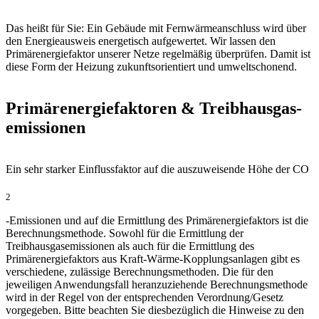
Das heißt für Sie: Ein Gebäude mit Fernwärmeanschluss wird über
den Energieausweis energetisch aufgewertet. Wir lassen den
Primärenergiefaktor unserer Netze regelmäßig überprüfen. Damit ist
diese Form der Heizung zukunftsorientiert und umweltschonend.
Primär­energie­faktoren & Treibhaus­gas­
emissionen
Ein sehr starker Einflussfaktor auf die auszuweisende Höhe der CO
2
-Emissionen und auf die Ermittlung des Primärenergiefaktors ist die
Berechnungsmethode. Sowohl für die Ermittlung der
Treibhausgasemissionen als auch für die Ermittlung des
Primärenergiefaktors aus Kraft-Wärme-Kopplungsanlagen gibt es
verschiedene, zulässige Berechnungsmethoden. Die für den
jeweiligen Anwendungsfall heranzuziehende Berechnungsmethode
wird in der Regel von der entsprechenden Verordnung/Gesetz
vorgegeben. Bitte beachten Sie diesbezüglich die Hinweise zu den