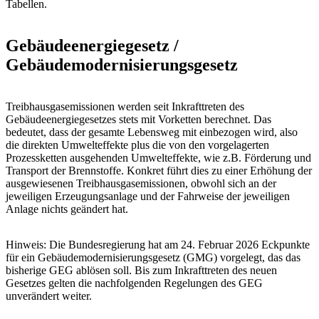
Tabellen.
Gebäude­energie­gesetz /
Gebäudemodernisierungsgesetz
Treibhausgasemissionen werden seit Inkrafttreten des
Gebäudeenergiegesetzes stets mit Vorketten berechnet. Das
bedeutet, dass der gesamte Lebensweg mit einbezogen wird, also
die direkten Umwelteffekte plus die von den vorgelagerten
Prozessketten ausgehenden Umwelteffekte, wie z.B. Förderung und
Transport der Brennstoffe. Konkret führt dies zu einer Erhöhung der
ausgewiesenen Treibhausgasemissionen, obwohl sich an der
jeweiligen Erzeugungsanlage und der Fahrweise der jeweiligen
Anlage nichts geändert hat.
Hinweis: Die Bundesregierung hat am 24. Februar 2026 Eckpunkte
für ein Gebäudemodernisierungsgesetz (GMG) vorgelegt, das das
bisherige GEG ablösen soll. Bis zum Inkrafttreten des neuen
Gesetzes gelten die nachfolgenden Regelungen des GEG
unverändert weiter.