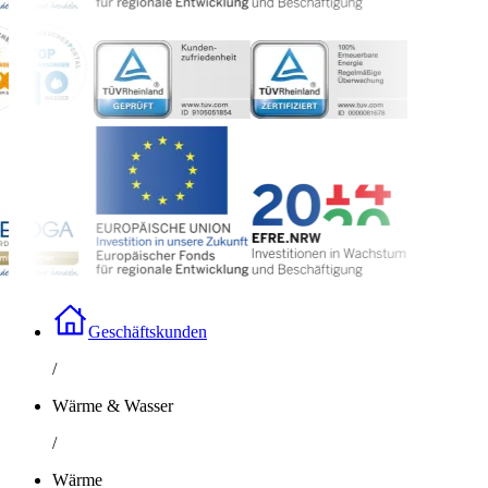
Geschäftskunden
/
Wärme & Wasser
/
Wärme