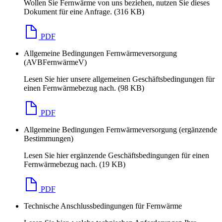
Wollen Sie Fernwärme von uns beziehen, nutzen Sie dieses
Dokument für eine Anfrage. (316 KB)
Wollen Sie Fernwärme von uns beziehen, nutzen Sie 
PDF
Allgemeine Bedingungen Fernwärmeversorgung
(AVBFernwärmeV)
Lesen Sie hier unsere allgemeinen Geschäftsbedingungen für
einen Fernwärmebezug nach. (98 KB)
Lesen Sie hier unsere allgemeinen Geschäftsbeding
PDF
Allgemeine Bedingungen Fernwärmeversorgung (ergänzende
Bestimmungen)
Lesen Sie hier ergänzende Geschäftsbedingungen für einen
Fernwärmebezug nach. (19 KB)
Lesen Sie hier ergänzende Geschäftsbedingungen fü
PDF
Technische Anschlussbedingungen für Fernwärme