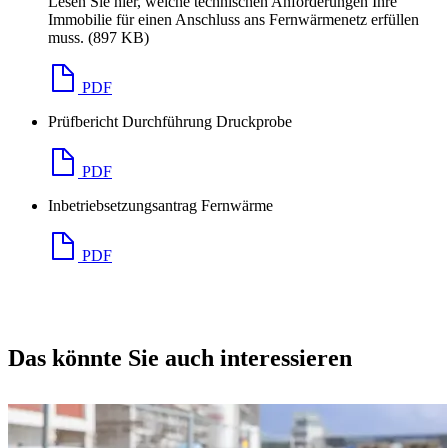
Lesen Sie hier, welche technischen Anforderungen Ihre
Immobilie für einen Anschluss ans Fernwärmenetz erfüllen
muss. (897 KB)
Lesen Sie hier, welche technischen Anforderungen Ih
PDF
Prüfbericht Durchführung Druckprobe
PDF
Inbetriebsetzungsantrag Fernwärme
PDF
Das könnte Sie auch interessieren