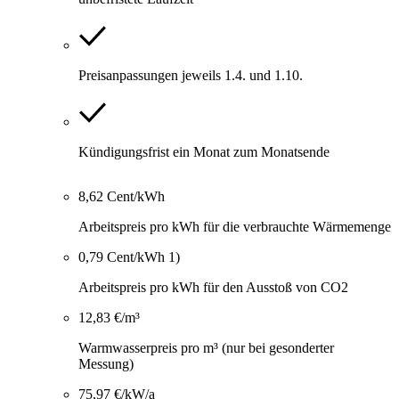
Preisanpassungen jeweils 1.4. und 1.10.
Kündigungsfrist ein Monat zum Monatsende
8,62 Cent/kWh
Arbeitspreis pro kWh für die verbrauchte Wärmemenge
0,79 Cent/kWh 1)
Arbeitspreis pro kWh für den Ausstoß von CO2
12,83 €/m³
Warmwasserpreis pro m³ (nur bei gesonderter
Messung)
75,97 €/kW/a