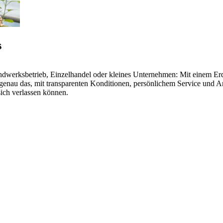
s
werksbetrieb, Einzelhandel oder kleines Unternehmen: Mit einem Erdg
n genau das, mit transparenten Konditionen, persönlichem Service und
sich verlassen können.