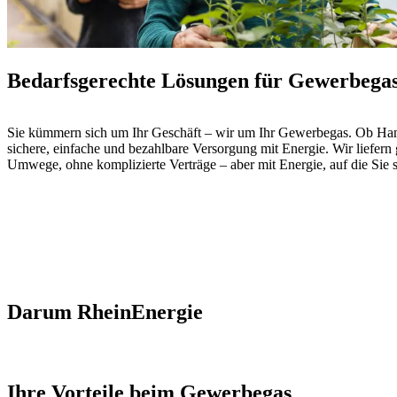
Bedarfsgerechte Lösungen für Gewerbega
Sie kümmern sich um Ihr Geschäft – wir um Ihr Gewerbegas. Ob Hand
sichere, einfache und bezahlbare Versorgung mit Energie. Wir liefer
Umwege, ohne komplizierte Verträge – aber mit Energie, auf die Sie 
Darum RheinEnergie
Ihre Vorteile beim Gewerbegas