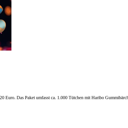
120 Euro. Das Paket umfasst ca. 1.000 Tütchen mit Haribo Gummibärchen.