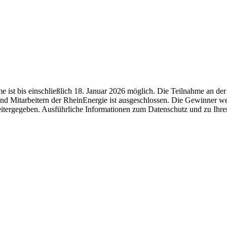
me ist bis einschließlich 18. Januar 2026 möglich. Die Teilnahme an der
d Mitarbeitern der RheinEnergie ist ausgeschlossen. Die Gewinner wer
weitergegeben. Ausführliche Informationen zum Datenschutz und zu Ihre