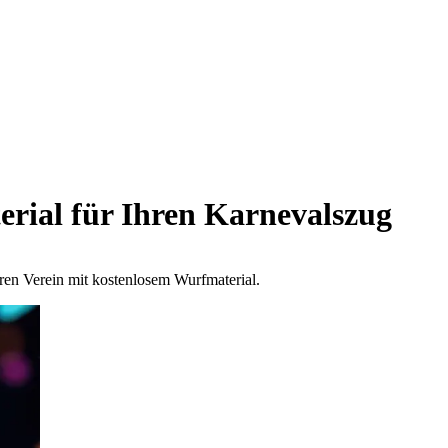
rial für Ihren Karnevalszug
hren Verein mit kostenlosem Wurfmaterial.