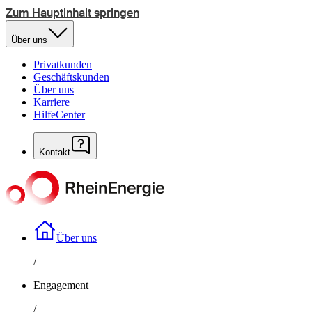
Zum Hauptinhalt springen
Über uns
Privatkunden
Geschäftskunden
Über uns
Karriere
HilfeCenter
Kontakt
Über uns
/
Engagement
/