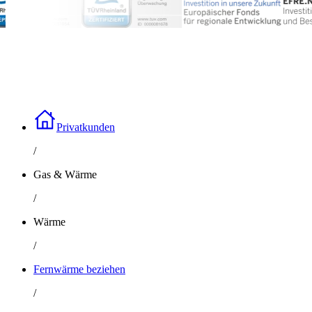
Privatkunden
/
Gas & Wärme
/
Wärme
/
Fernwärme beziehen
/