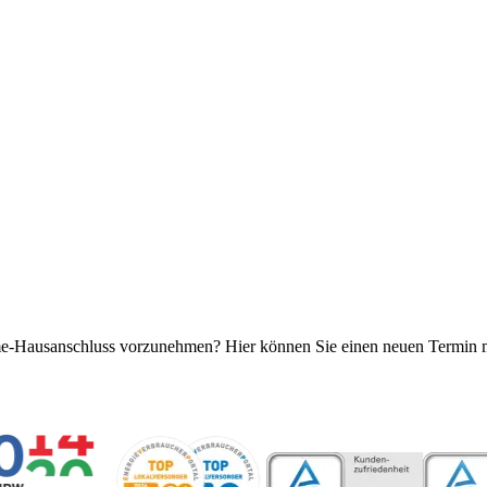
rme-Hausanschluss vorzunehmen? Hier können Sie einen neuen Termin m