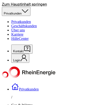
Zum Hauptinhalt springen
Privatkunden
Privatkunden
Geschäftskunden
Über uns
Karriere
HilfeCenter
Kontakt
Login
Privatkunden
/