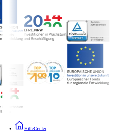
HilfeCenter