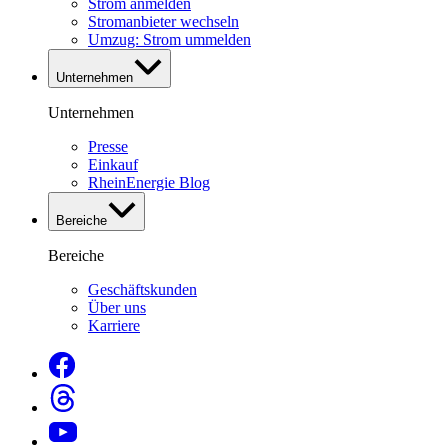
Strom anmelden
Stromanbieter wechseln
Umzug: Strom ummelden
Unternehmen
Unternehmen
Presse
Einkauf
RheinEnergie Blog
Bereiche
Bereiche
Geschäftskunden
Über uns
Karriere