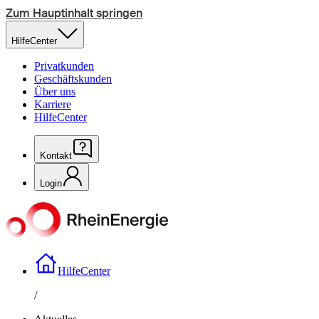
Zum Hauptinhalt springen
HilfeCenter
Privatkunden
Geschäftskunden
Über uns
Karriere
HilfeCenter
Kontakt
Login
HilfeCenter
/