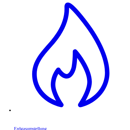
Erdgasumstellung