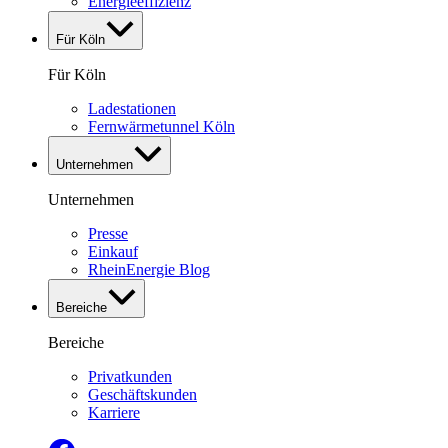
Energieeffizienz
Für Köln
Für Köln
Ladestationen
Fernwärmetunnel Köln
Unternehmen
Unternehmen
Presse
Einkauf
RheinEnergie Blog
Bereiche
Bereiche
Privatkunden
Geschäftskunden
Karriere