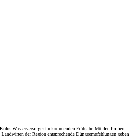
t Kölns Wasserversorger im kommenden Frühjahr. Mit den Proben –
 den Landwirten der Region entsprechende Düngeempfehlungen geben