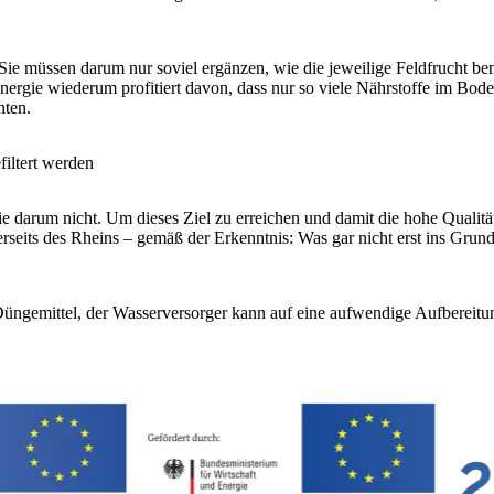
. Sie müssen darum nur soviel ergänzen, wie die jeweilige Feldfrucht b
ergie wiederum profitiert davon, dass nur so viele Nährstoffe im Bod
nten.
filtert werden
 darum nicht. Um dieses Ziel zu erreichen und damit die hohe Qualität 
derseits des Rheins – gemäß der Erkenntnis: Was gar nicht erst ins Grun
Düngemittel, der Wasserversorger kann auf eine aufwendige Aufbereit