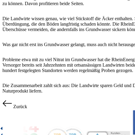
zu können. Davon profitieren beide Seiten.
Die Landwirte wissen genau, wie viel Stickstoff die Äcker enthalten
Überdüngung, die den Böden langfristig schaden könnte. Die RheinEn
Überschüsse vermeiden, die andernfalls ins Grundwasser sickern kön
Was gar nicht erst ins Grundwasser gelangt, muss auch nicht herausge
Probleme etwa mit zu viel Nitrat im Grundwasser hat die RheinEnergie
Versorger bereits seit Jahrzehnten mit ortsansässigen Landwirten bei
hundert festgelegten Standorten werden regelmäßig Proben gezogen.
Die Zusammenarbeit zahlt sich aus: Die Landwirte sparen Geld und 
Naturprodukt liefern.
Zurück