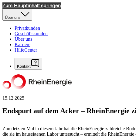
Zum Hauptinhalt springen
Über uns
Privatkunden
Geschäftskunden
Über uns
Karriere
HilfeCenter
Kontakt
15.12.2025
Endspurt auf dem Acker – RheinEnergie zi
Zum letzten Mal in diesem Jahr hat die RheinEnergie zahlreiche Bo
die sie im hauseigenen Labor untersucht – ermittelt die RheinEnerg