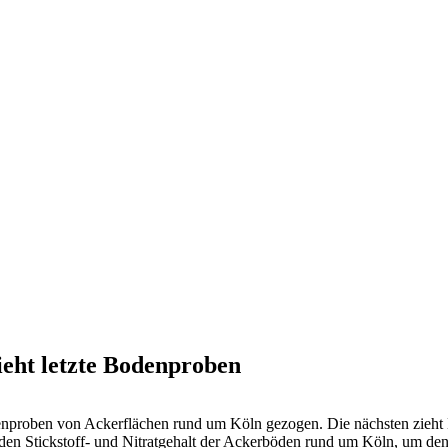
eht letzte Bodenproben
denproben von Ackerflächen rund um Köln gezogen. Die nächsten zieh
ie den Stickstoff- und Nitratgehalt der Ackerböden rund um Köln, um