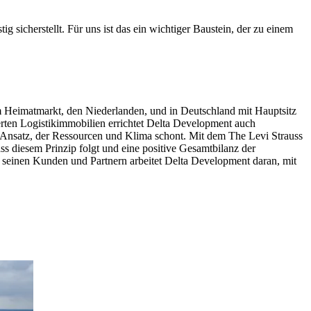
g sicherstellt. Für uns ist das ein wichtiger Baustein, der zu einem
m Heimatmarkt, den Niederlanden, und in Deutschland mit Hauptsitz
rten Logistikimmobilien errichtet Delta Development auch
n Ansatz, der Ressourcen und Klima schont. Mit dem The Levi Strauss
s diesem Prinzip folgt und eine positive Gesamtbilanz der
seinen Kunden und Partnern arbeitet Delta Development daran, mit