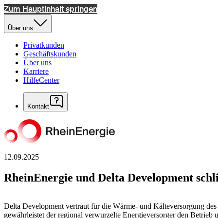
Zum Hauptinhalt springen
Über uns
Privatkunden
Geschäftskunden
Über uns
Karriere
HilfeCenter
Kontakt
12.09.2025
RheinEnergie und Delta Development schli
Delta Development vertraut für die Wärme- und Kälteversorgung des 
gewährleistet der regional verwurzelte Energieversorger den Betrieb 