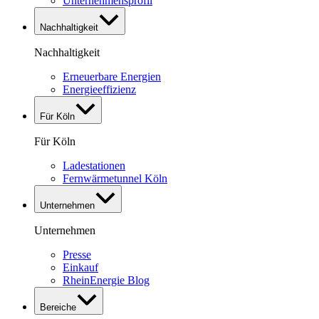
Unternehmensprofil
Nachhaltigkeit
Nachhaltigkeit
Erneuerbare Energien
Energieeffizienz
Für Köln
Für Köln
Ladestationen
Fernwärmetunnel Köln
Unternehmen
Unternehmen
Presse
Einkauf
RheinEnergie Blog
Bereiche