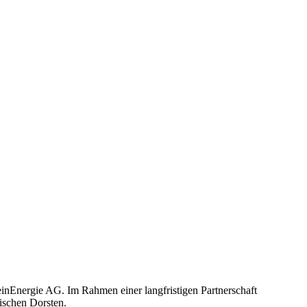
einEnergie AG. Im Rahmen einer langfristigen Partnerschaft
lischen Dorsten.