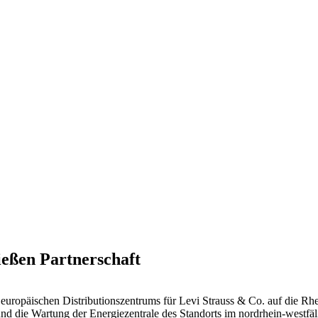
eßen Partnerschaft
europäischen Distributionszentrums für Levi Strauss & Co. auf die Rh
und die Wartung der Energiezentrale des Standorts im nordrhein-westfä