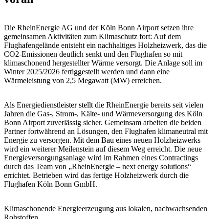
Die RheinEnergie AG und der Köln Bonn Airport setzen ihre
gemeinsamen Aktivitäten zum Klimaschutz fort: Auf dem
Flughafengelände entsteht ein nachhaltiges Holzheizwerk, das die
CO2-Emissionen deutlich senkt und den Flughafen so mit
klimaschonend hergestellter Wärme versorgt. Die Anlage soll im
Winter 2025/2026 fertiggestellt werden und dann eine
Wärmeleistung von 2,5 Megawatt (MW) erreichen.
Als Energiedienstleister stellt die RheinEnergie bereits seit vielen
Jahren die Gas-, Strom-, Kälte- und Wärmeversorgung des Köln
Bonn Airport zuverlässig sicher. Gemeinsam arbeiten die beiden
Partner fortwährend an Lösungen, den Flughafen klimaneutral mit
Energie zu versorgen. Mit dem Bau eines neuen Holzheizwerks
wird ein weiterer Meilenstein auf diesem Weg erreicht. Die neue
Energieversorgungsanlage wird im Rahmen eines Contractings
durch das Team von „RheinEnergie – next energy solutions“
errichtet. Betrieben wird das fertige Holzheizwerk durch die
Flughafen Köln Bonn GmbH.
Klimaschonende Energieerzeugung aus lokalen, nachwachsenden
Rohstoffen