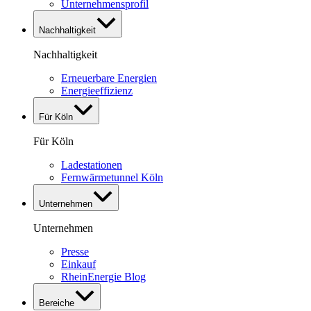
Unternehmensprofil
Nachhaltigkeit
Nachhaltigkeit
Erneuerbare Energien
Energieeffizienz
Für Köln
Für Köln
Ladestationen
Fernwärmetunnel Köln
Unternehmen
Unternehmen
Presse
Einkauf
RheinEnergie Blog
Bereiche