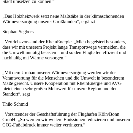
Stadt umsetzen zu können.“
„Das Holzheizwerk setzt neue Maßstäbe in der klimaschonenden
Wärmeversorgung unserer Großkunden“, ergänzt
Stephan Segbers
, Vertriebsvorstand der RheinEnergie. „Mich begeistert besonders,
dass wir mit unserem Projekt lange Transportwege vermeiden, die
die Umwelt unnötig belasten – und so den Flughafen effizient und
nachhaltig mit Wärme versorgen.“
„Mit dem Umbau unserer Wärmeversorgung werden wir der
Verantwortung für die Menschen und die Umwelt in besonderem
Maße gerecht. Unsere Kooperation mit RheinEnergie und AVG
bietet einen sehr großen Mehrwert für unsere Region und den
Standort“, sagt
Thilo Schmid
, Vorsitzender der Geschäftsführung der Flughafen Köln/Bonn
GmbH. „So werden wir weitere Emissionen reduzieren und unseren
CO2-Fußabdruck immer weiter verringern.“