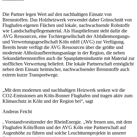
Die Partner legen Wert auf den nachhaltigen Einsatz von
Brennstoffen. Das Holzheizwerk verwendet daher Grünschnitt von
Flughafen-eigenen Flächen und lokale, nachwachsende Rohstoffe
wie Landschaftspflegematerial. Als Hauptlieferant steht dafür die
AVG Ressourcen, eine Tochtergesellschaft der Abfallentsorgungs-
und Verwertungsgesellschaft Köln mbH (AVG) zur Verfügung.
Bereits heute verfügt die AVG Ressourcen über die größte und
modernste Altholzaufbereitungsanlage in der Region, die neben
Sekundärbrennstoffen auch die Spanplattenindustrie mit Material zur
stofflichen Verwertung beliefert. Die lokale Partnerschaft ermöglicht
neben dem Einsatz heimischer, nachwachsender Brennstoffe auch
extrem kurze Transportwege.
„Mit dem modernen und nachhaltigen Heizwerk senken wir die
CO2-Emissionen am Köln-Bonner Flughafen und tragen aktiv zum
Klimaschutz in Köln und der Region bei“, sagt
Andreas Feicht
, Vorstandvorsitzender der RheinEnergie. „Wir freuen uns, mit dem
Flughafen Köln/Bonn und der AVG Köln eine Partnerschaft auf
Augenhöhe zu führen und solche Leuchtturmprojekte in unserer