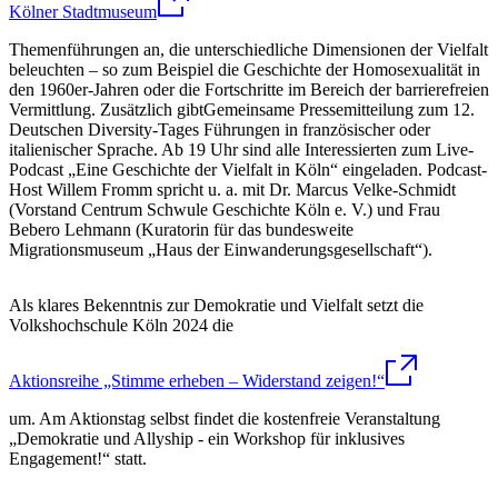
Kölner Stadtmuseum
Themenführungen an, die unterschiedliche Dimensionen der Vielfalt
beleuchten – so zum Beispiel die Geschichte der Homosexualität in
den 1960er-Jahren oder die Fortschritte im Bereich der barrierefreien
Vermittlung. Zusätzlich gibtGemeinsame Pressemitteilung zum 12.
Deutschen Diversity-Tages Führungen in französischer oder
italienischer Sprache. Ab 19 Uhr sind alle Interessierten zum Live-
Podcast „Eine Geschichte der Vielfalt in Köln“ eingeladen. Podcast-
Host Willem Fromm spricht u. a. mit Dr. Marcus Velke-Schmidt
(Vorstand Centrum Schwule Geschichte Köln e. V.) und Frau
Bebero Lehmann (Kuratorin für das bundesweite
Migrationsmuseum „Haus der Einwanderungsgesellschaft“).
Als klares Bekenntnis zur Demokratie und Vielfalt setzt die
Volkshochschule Köln 2024 die
Aktionsreihe „Stimme erheben – Widerstand zeigen!“
um. Am Aktionstag selbst findet die kostenfreie Veranstaltung
„Demokratie und Allyship - ein Workshop für inklusives
Engagement!“ statt.