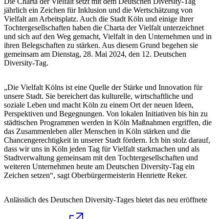
Die Charta der Vielfalt setzt mit dem Deutschen Diversity-Tag
jährlich ein Zeichen für Inklusion und die Wertschätzung von
Vielfalt am Arbeitsplatz. Auch die Stadt Köln und einige ihrer
Tochtergesellschaften haben die Charta der Vielfalt unterzeichnet
und sich auf den Weg gemacht, Vielfalt in den Unternehmen und in
ihren Belegschaften zu stärken. Aus diesem Grund begehen sie
gemeinsam am Dienstag, 28. Mai 2024, den 12. Deutschen
Diversity-Tag.
„Die Vielfalt Kölns ist eine Quelle der Stärke und Innovation für
unsere Stadt. Sie bereichert das kulturelle, wirtschaftliche und
soziale Leben und macht Köln zu einem Ort der neuen Ideen,
Perspektiven und Begegnungen. Von lokalen Initiativen bis hin zu
städtischen Programmen werden in Köln Maßnahmen ergriffen, die
das Zusammenleben aller Menschen in Köln stärken und die
Chancengerechtigkeit in unserer Stadt fördern. Ich bin stolz darauf,
dass wir uns in Köln jeden Tag für Vielfalt starkmachen und als
Stadtverwaltung gemeinsam mit den Tochtergesellschaften und
weiteren Unternehmen heute am Deutschen Diversity-Tag ein
Zeichen setzen“, sagt Oberbürgermeisterin Henriette Reker.
Anlässlich des Deutschen Diversity-Tages bietet das neu eröffnete