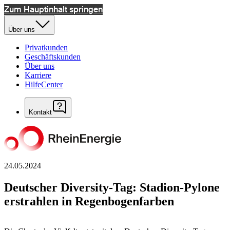
Zum Hauptinhalt springen
Über uns
Privatkunden
Geschäftskunden
Über uns
Karriere
HilfeCenter
Kontakt
24.05.2024
Deutscher Diversity-Tag: Stadion-Pylone
erstrahlen in Regenbogenfarben