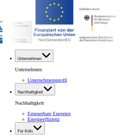
Unternehmen
Unternehmen
Unternehmensprofil
Nachhaltigkeit
Nachhaltigkeit
Erneuerbare Energien
Energieeffizienz
Für Köln