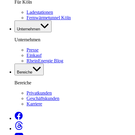
Für Köln
Ladestationen
Fernwärmetunnel Köln
Unternehmen
Unternehmen
Presse
Einkauf
RheinEnergie Blog
Bereiche
Bereiche
Privatkunden
Geschäftskunden
Karriere