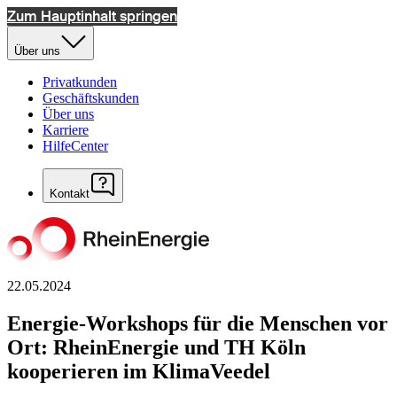
Zum Hauptinhalt springen
Über uns
Privatkunden
Geschäftskunden
Über uns
Karriere
HilfeCenter
Kontakt
22.05.2024
Energie-Workshops für die Menschen vor
Ort: RheinEnergie und TH Köln
kooperieren im KlimaVeedel