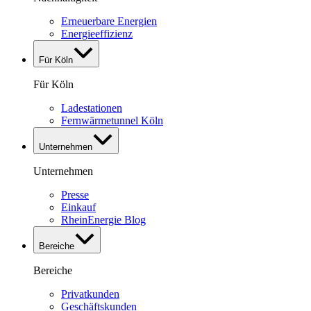
Erneuerbare Energien
Energieeffizienz
Für Köln
Für Köln
Ladestationen
Fernwärmetunnel Köln
Unternehmen
Unternehmen
Presse
Einkauf
RheinEnergie Blog
Bereiche
Bereiche
Privatkunden
Geschäftskunden