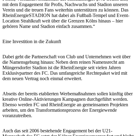
mit dem Engagement für Profis, Nachwuchs und Stadion unseren
Verein und die treuen Fans weiterhin unterstützen zu können. Das
RheinEnergieSTADION hat dabei als Fußball-Tempel und Event-
Location Strahlkraft weit über die Grenzen Kölns hinaus – hier
gehören Name und Stadion einfach zusammen.“
Eine Investition in die Zukunft
Dabei geht die Partnerschaft von Club und Unternehmen weit über
die Namensgebung hinaus: Neben dem reinen Namensrecht am
Müngersdorfer Stadion ist die RheinEnergie seit vielen Jahren
Exklusivpartner des FC. Das umfangreiche Rechtepaket wird mit
dem neuen Vertrag noch einmal erweitert.
Abseits der bereits etablierten Werbemaßnahmen sollen künftig über
kreative Online-Aktivierungen Kampagnen durchgeführt werden.
Ebenso werden FC und RheinEnergie an gemeinsamen Projekten
arbeiten, um den Transformationsprozess der Energiewende
voranzutreiben.
Auch das seit 2006 bestehende Engagement bei der U21-