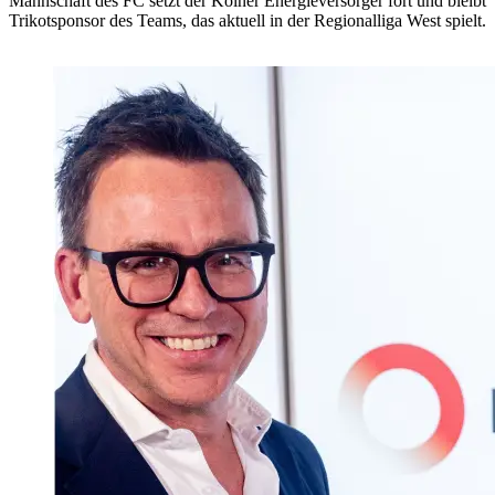
Mannschaft des FC setzt der Kölner Energieversorger fort und bleibt
Trikotsponsor des Teams, das aktuell in der Regionalliga West spielt.