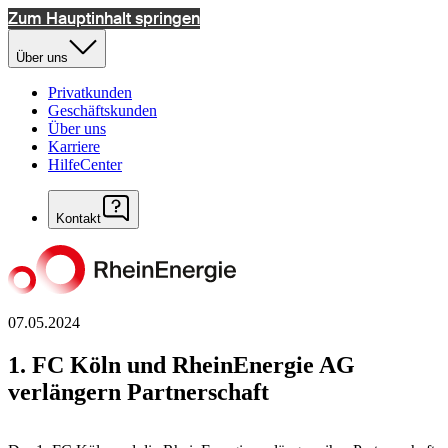
Zum Hauptinhalt springen
Über uns
Privatkunden
Geschäftskunden
Über uns
Karriere
HilfeCenter
Kontakt
07.05.2024
1. FC Köln und RheinEnergie AG
verlängern Partnerschaft