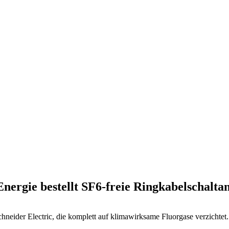
nergie bestellt SF6-freie Ringkabelschalta
neider Electric, die komplett auf klimawirksame Fluorgase verzichtet.