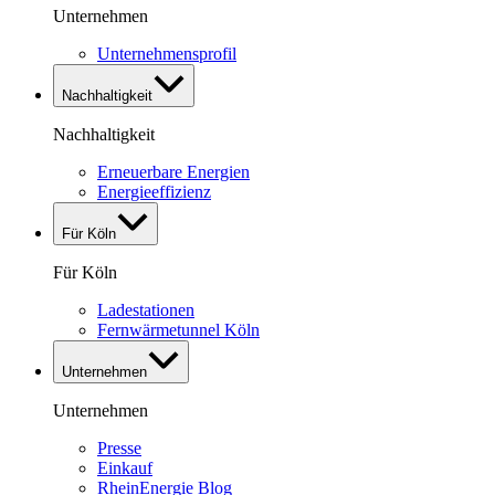
Unternehmen
Unternehmensprofil
Nachhaltigkeit
Nachhaltigkeit
Erneuerbare Energien
Energieeffizienz
Für Köln
Für Köln
Ladestationen
Fernwärmetunnel Köln
Unternehmen
Unternehmen
Presse
Einkauf
RheinEnergie Blog