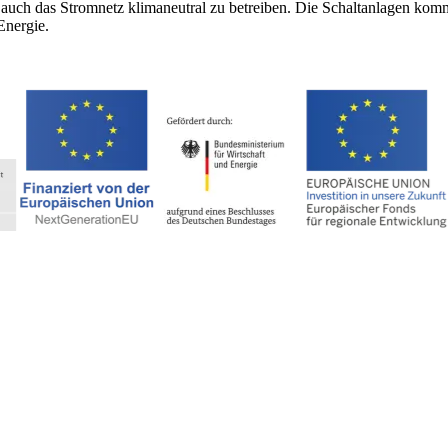
g, auch das Stromnetz klimaneutral zu betreiben. Die Schaltanlagen ko
Energie.