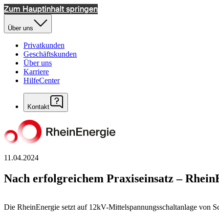
Zum Hauptinhalt springen
Über uns
Privatkunden
Geschäftskunden
Über uns
Karriere
HilfeCenter
Kontakt
11.04.2024
Nach erfolgreichem Praxiseinsatz – RheinE
Die RheinEnergie setzt auf 12kV-Mittelspannungsschaltanlage von Sch