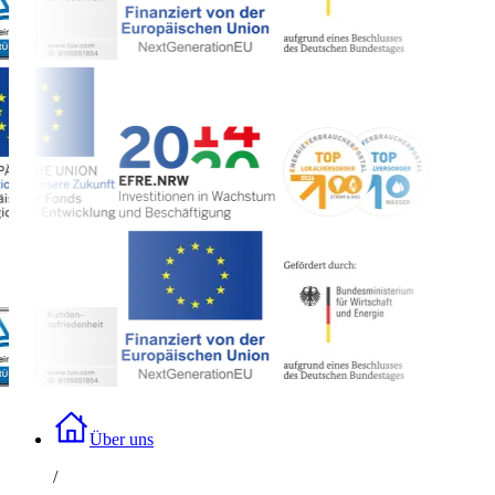
Über uns
/