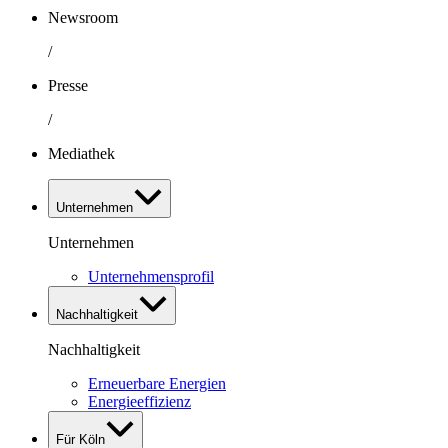
Newsroom
/
Presse
/
Mediathek
Unternehmen
Unternehmen
Unternehmensprofil
Nachhaltigkeit
Nachhaltigkeit
Erneuerbare Energien
Energieeffizienz
Für Köln