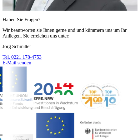
Haben Sie Fragen?
Wir beantworten sie Ihnen gerne und und kümmern uns um Ihr
Anliegen. Sie erreichen uns unter:
Jörg Schmitter
Tel. 0221 178-4753
E-Mail senden