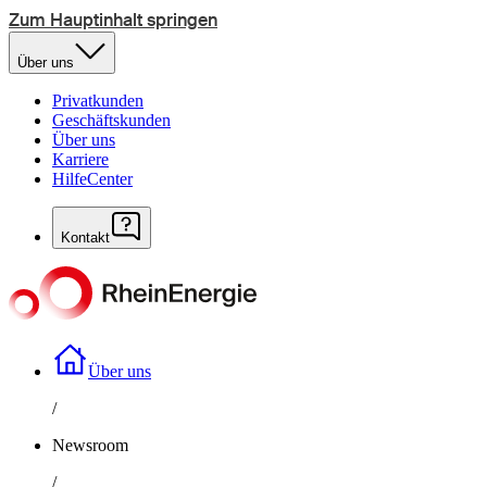
Zum Hauptinhalt springen
Über uns
Privatkunden
Geschäftskunden
Über uns
Karriere
HilfeCenter
Kontakt
Über uns
/
Newsroom
/