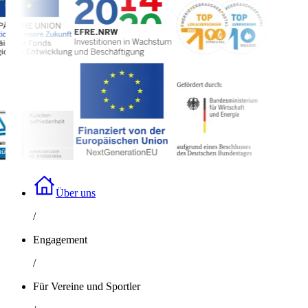
Über uns
/
Engagement
/
Für Vereine und Sportler