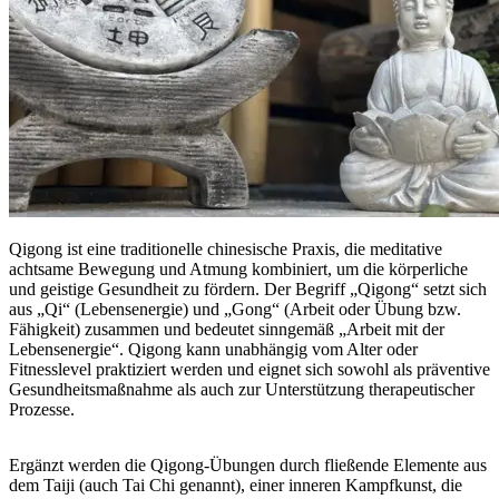
Qigong ist eine traditionelle chinesische Praxis, die meditative
achtsame Bewegung und Atmung kombiniert, um die körperliche
und geistige Gesundheit zu fördern. Der Begriff „Qigong“ setzt sich
aus „Qi“ (Lebensenergie) und „Gong“ (Arbeit oder Übung bzw.
Fähigkeit) zusammen und bedeutet sinngemäß „Arbeit mit der
Lebensenergie“. Qigong kann unabhängig vom Alter oder
Fitnesslevel praktiziert werden und eignet sich sowohl als präventive
Gesundheitsmaßnahme als auch zur Unterstützung therapeutischer
Prozesse.
Ergänzt werden die Qigong-Übungen durch fließende Elemente aus
dem Taiji (auch Tai Chi genannt), einer inneren Kampfkunst, die