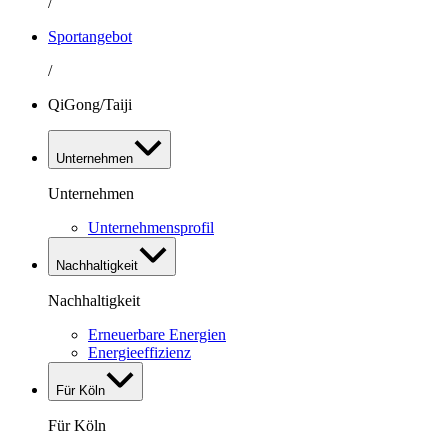
/
Sportangebot
/
QiGong/Taiji
Unternehmen
Unternehmen
Unternehmensprofil
Nachhaltigkeit
Nachhaltigkeit
Erneuerbare Energien
Energieeffizienz
Für Köln
Für Köln