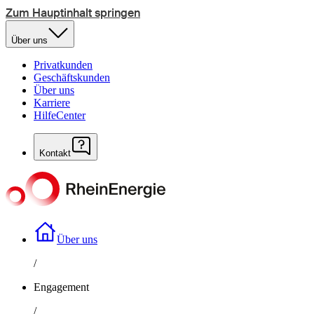
Zum Hauptinhalt springen
Über uns
Privatkunden
Geschäftskunden
Über uns
Karriere
HilfeCenter
Kontakt
Über uns
/
Engagement
/