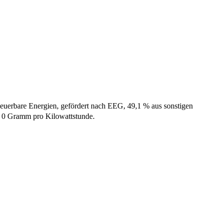
neuerbare Energien, gefördert nach EEG, 49,1 % aus sonstigen
n 0 Gramm pro Kilowattstunde.