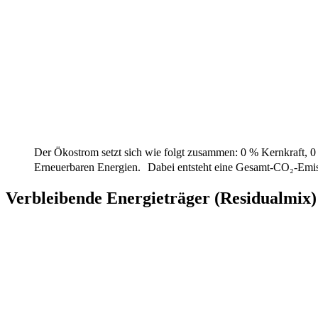
Der Ökostrom setzt sich wie folgt zusammen: 0 % Kernkraft, 0 
Erneuerbaren Energien. Dabei entsteht eine Gesamt-CO₂-Emis
Verbleibende Energieträger (Residualmix)