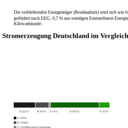
Die verbleibenden Energieträger (Residualmix) setzt sich wie 
gefördert nach EEG, 0,7 % aus sonstigen Erneuerbaren Energ
Kilowattstunde.
Stromerzeugung Deutschland im Vergleic