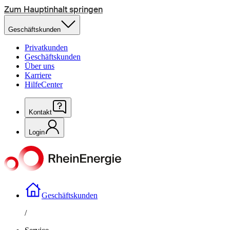
Zum Hauptinhalt springen
Geschäftskunden
Privatkunden
Geschäftskunden
Über uns
Karriere
HilfeCenter
Kontakt
Login
Geschäftskunden
/