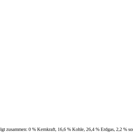
lgt zusammen: 0 % Kernkraft, 16,6 % Kohle, 26,4 % Erdgas, 2,2 % sons