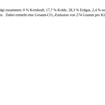
folgt zusammen: 0 % Kernkraft, 17,7 % Kohle, 28,3 % Erdgas, 2,4 % son
ien. Dabei entsteht eine Gesamt-CO₂-Emission von 274 Gramm pro Kil
h