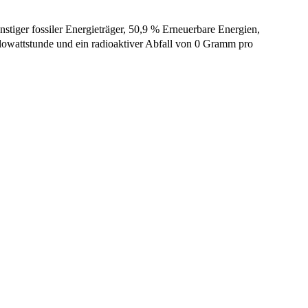
stiger fossiler Energieträger, 50,9 % Erneuerbare Energien,
owattstunde und ein radioaktiver Abfall von 0 Gramm pro