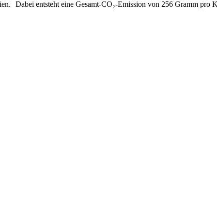
gien. Dabei entsteht eine Gesamt-CO₂-Emission von 256 Gramm pro Ki