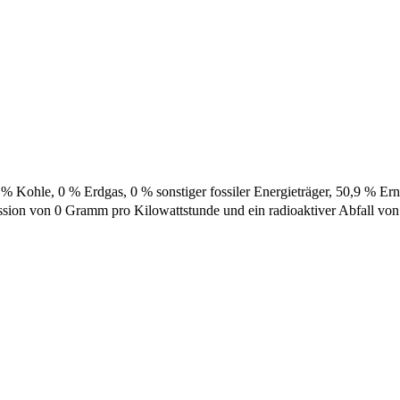
% Kohle, 0 % Erdgas, 0 % sonstiger fossiler Energieträger, 50,9 % Er
sion von 0 Gramm pro Kilowattstunde und ein radioaktiver Abfall vo