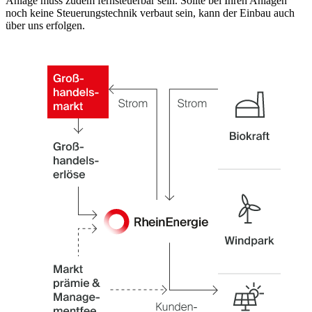
Anlage muss zudem fernsteuerbar sein. Sollte bei Ihren Anlagen
noch keine Steuerungstechnik verbaut sein, kann der Einbau auch
über uns erfolgen.