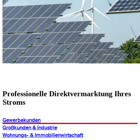
Professionelle Direktvermarktung Ihres
Stroms
Gewerbekunden
Großkunden & Industrie
Wohnungs- & Immobilienwirtschaft