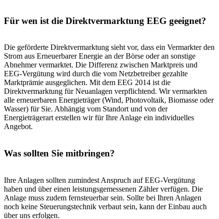
Für wen ist die Direktvermarktung EEG geeignet?
Die geförderte Direktvermarktung sieht vor, dass ein Vermarkter den
Strom aus Erneuerbarer Energie an der Börse oder an sonstige
Abnehmer vermarktet. Die Differenz zwischen Marktpreis und
EEG-Vergütung wird durch die vom Netzbetreiber gezahlte
Marktprämie ausgeglichen. Mit dem EEG 2014 ist die
Direktvermarktung für Neuanlagen verpflichtend. Wir vermarkten
alle erneuerbaren Energieträger (Wind, Photovoltaik, Biomasse oder
Wasser) für Sie. Abhängig vom Standort und von der
Energieträgerart erstellen wir für Ihre Anlage ein individuelles
Angebot.
Was sollten Sie mitbringen?
Ihre Anlagen sollten zumindest Anspruch auf EEG-Vergütung
haben und über einen leistungsgemessenen Zähler verfügen. Die
Anlage muss zudem fernsteuerbar sein. Sollte bei Ihren Anlagen
noch keine Steuerungstechnik verbaut sein, kann der Einbau auch
über uns erfolgen.