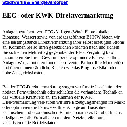
Stadtwerke & Energieversorger
EEG- oder KWK-Direkt­vermarktung
Anlagenbetreibern von EEG-Anlagen (Wind, Photovoltaik,
Biomasse, Wasser) sowie von erdgasgeführten BHKW bieten wir
eine leistungsstarke Direktvermarktung ihres selbst erzeugten Stroms
an. Kommen Sie so Ihren gesetzlichen Pflichten nach und sichern
Sie sich einen Mehrertrag gegenüber der EEG-Vergütung bzw.
maximieren Sie Ihren Gewinn über die optimierte Fahrweise Ihrer
Anlage. Wir garantieren Ihnen als solventer Partner Ihre Markterlöse
und übernehmen sämtliche Risiken wie das Prognoserisiko oder
hohe Ausgleichskosten.
Bei der EEG-Direktvermarktung sorgen wir für die Installation der
nötigen Fernwirktechnik oder schließen die vorhandene Technik an
das Virtuelle Kraftwerk an. Im Rahmen der KWK-
Direktvermarktung verkaufen wir Ihre Erzeugungsmengen im Markt
oder optimieren die Fahrweise Ihrer Anlage auf Basis ihrer
technischen und ökonomischen Rahmenparameter. Darüber hinaus
erledigen wir die Formalitäten mit dem Netzbetreiber und
visualisieren die Betriebsdaten.