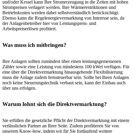
und/oder Kessel kann Ihre Stromerzeugung in die Zeiten mit hohen
Strompreisen verlagert werden. Ihre Wärmerestriktionen und
Betriebskosten werden dabei selbstverständlich berücksichtigt.
Ebenso kann die Regelenergievermarktung von Interesse sein, da
der Anlagenbetreiber hier von Leistungspreis- und
Arbeitspreiserlösen profitiert.
Was muss ich mitbringen?
Ihre Anlagen sollten zumindest über einen leistungsgemessenen
Zähler sowie eine Leistung von mindestens 100 kWel verfügen. Für
eine über die Direktvermarktung hinausgehende Flexibilisierung
muss die Anlage zudem fernsteuerbar sein. Sollte bei Ihren Anlagen
noch keine Steuerungstechnik verbaut sein, kann der Einbau auch
über uns erfolgen.
Warum lohnt sich die Direktvermarktung?
Sie erfüllen die gesetzliche Pflicht der Direktvermarktung mit einem
verlässlichen Partner an Ihrer Seite. Zudem profitieren Sie von
unserem Know-how, indem wir für Sie fortlaufend weitere