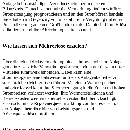
Anlage beim zuständigen Verteilnetzbetreiber in unseren
Bilanzkreis. Danach starten wir die Vermarktung, indem wir Ihre
Stromerzeugung prognostizieren und an den Strombörsen handeln.
Sie erhalten im Gegenzug von uns dafür eine Vergütung mit einer
Preisindizierung an einen Großhandelsmarkt. Damit sind Ihre Erlöse
kalkulierbar und Ihre Abrechnung ist transparent.
Wie lassen sich Mehrerlöse erzielen?
Über die reine Direktvermarktung hinaus bringen wir Ihre Anlagen
gerne in zusätzliche Vermarktungsformen, indem wir diese in unser
Virtuelles Kraftwerk einbinden. Dabei kann eine
strompreisgetriebene Fahrweise für Sie als Anlagenbetreiber zu
substanziellen Mehrerlösen führen. Mit einem Wärmespeicher
und/oder Kessel kann Ihre Stromerzeugung in die Zeiten mit hohen
Strompreisen verlagert werden. Ihre Wärmerestriktionen und
Betriebskosten werden dabei selbstverständlich berücksichtigt.
Ebenso kann die Regelenergievermarktung von Interesse sein, da
der Anlagenbetreiber hier von Leistungspreis- und
Arbeitspreiserlösen profitiert.
Was muss ich mitbringen?