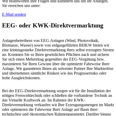
Wir beantworten Ihre Fragen und kümmern uns um Ihr Anliegen.
Sie erreichen uns unter:
E-Mail senden
EEG- oder KWK-Direkt­vermarktung
Anlagenbetreibern von EEG-Anlagen (Wind, Photovoltaik,
Biomasse, Wasser) sowie von erdgasgeführten BHKW bieten wir
eine leistungsstarke Direktvermarktung ihres selbst erzeugten Stroms
an. Kommen Sie so Ihren gesetzlichen Pflichten nach und sichern
Sie sich einen Mehrertrag gegenüber der EEG-Vergütung bzw.
maximieren Sie Ihren Gewinn über die optimierte Fahrweise Ihrer
Anlage. Wir garantieren Ihnen als solventer Partner Ihre Markterlöse
und übernehmen sämtliche Risiken wie das Prognoserisiko oder
hohe Ausgleichskosten.
Bei der EEG-Direktvermarktung sorgen wir für die Installation der
nötigen Fernwirktechnik oder schließen die vorhandene Technik an
das Virtuelle Kraftwerk an. Im Rahmen der KWK-
Direktvermarktung verkaufen wir Ihre Erzeugungsmengen im Markt
oder optimieren die Fahrweise Ihrer Anlage auf Basis ihrer
technischen und ökonomischen Rahmenparameter. Darüber hinaus