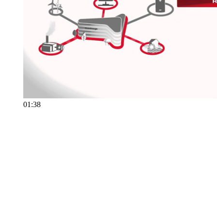
01:38