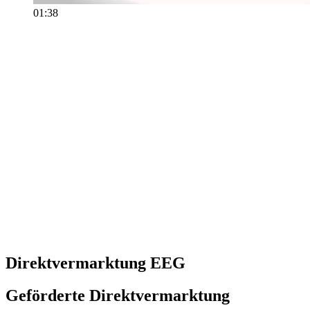
01:38
Direktvermarktung EEG
Geförderte Direkt­ver­mark­tung