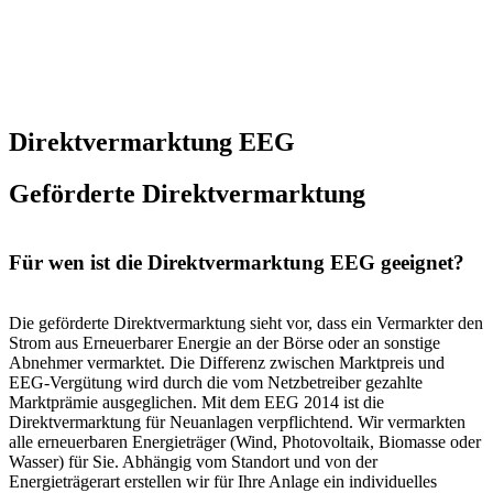
Direktvermarktung EEG
Geförderte Direkt­ver­mark­tung
Für wen ist die Direktvermarktung EEG geeignet?
Die geförderte Direktvermarktung sieht vor, dass ein Vermarkter den
Strom aus Erneuerbarer Energie an der Börse oder an sonstige
Abnehmer vermarktet. Die Differenz zwischen Marktpreis und
EEG-Vergütung wird durch die vom Netzbetreiber gezahlte
Marktprämie ausgeglichen. Mit dem EEG 2014 ist die
Direktvermarktung für Neuanlagen verpflichtend. Wir vermarkten
alle erneuerbaren Energieträger (Wind, Photovoltaik, Biomasse oder
Wasser) für Sie. Abhängig vom Standort und von der
Energieträgerart erstellen wir für Ihre Anlage ein individuelles