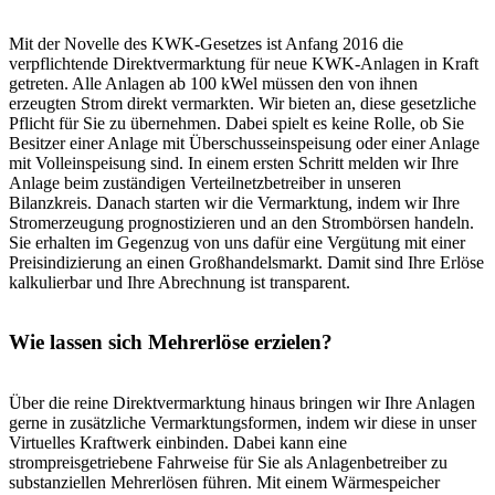
Mit der Novelle des KWK-Gesetzes ist Anfang 2016 die
verpflichtende Direktvermarktung für neue KWK-Anlagen in Kraft
getreten. Alle Anlagen ab 100 kWel müssen den von ihnen
erzeugten Strom direkt vermarkten. Wir bieten an, diese gesetzliche
Pflicht für Sie zu übernehmen. Dabei spielt es keine Rolle, ob Sie
Besitzer einer Anlage mit Überschusseinspeisung oder einer Anlage
mit Volleinspeisung sind. In einem ersten Schritt melden wir Ihre
Anlage beim zuständigen Verteilnetzbetreiber in unseren
Bilanzkreis. Danach starten wir die Vermarktung, indem wir Ihre
Stromerzeugung prognostizieren und an den Strombörsen handeln.
Sie erhalten im Gegenzug von uns dafür eine Vergütung mit einer
Preisindizierung an einen Großhandelsmarkt. Damit sind Ihre Erlöse
kalkulierbar und Ihre Abrechnung ist transparent.
Wie lassen sich Mehrerlöse erzielen?
Über die reine Direktvermarktung hinaus bringen wir Ihre Anlagen
gerne in zusätzliche Vermarktungsformen, indem wir diese in unser
Virtuelles Kraftwerk einbinden. Dabei kann eine
strompreisgetriebene Fahrweise für Sie als Anlagenbetreiber zu
substanziellen Mehrerlösen führen. Mit einem Wärmespeicher