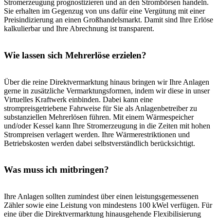
Stromerzeugung prognostizieren und an den Strombörsen handeln.
Sie erhalten im Gegenzug von uns dafür eine Vergütung mit einer
Preisindizierung an einen Großhandelsmarkt. Damit sind Ihre Erlöse
kalkulierbar und Ihre Abrechnung ist transparent.
Wie lassen sich Mehrerlöse erzielen?
Über die reine Direktvermarktung hinaus bringen wir Ihre Anlagen
gerne in zusätzliche Vermarktungsformen, indem wir diese in unser
Virtuelles Kraftwerk einbinden. Dabei kann eine
strompreisgetriebene Fahrweise für Sie als Anlagenbetreiber zu
substanziellen Mehrerlösen führen. Mit einem Wärmespeicher
und/oder Kessel kann Ihre Stromerzeugung in die Zeiten mit hohen
Strompreisen verlagert werden. Ihre Wärmerestriktionen und
Betriebskosten werden dabei selbstverständlich berücksichtigt.
Was muss ich mitbringen?
Ihre Anlagen sollten zumindest über einen leistungsgemessenen
Zähler sowie eine Leistung von mindestens 100 kWel verfügen. Für
eine über die Direktvermarktung hinausgehende Flexibilisierung